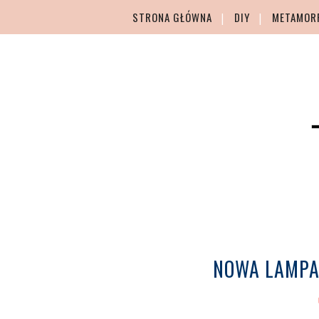
STRONA GŁÓWNA
DIY
METAMOR
NOWA LAMPA 