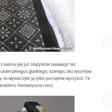
 salonu jak już zdążyliście zauważyć też
zukam jakiegoś gładkiego, szarego, bez wzorków
, to wystarczyło ją tylko porządnie wyczyścić. Te
arakteru. Fantastyczna rzecz.