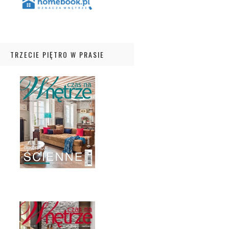
TRZECIE PIĘTRO W PRASIE