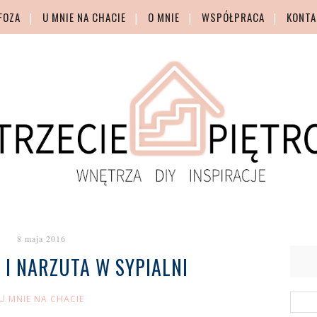
FOZA
U MNIE NA CHACIE
O MNIE
WSPÓŁPRACA
KONTA
8 maja 2016
I NARZUTA W SYPIALNI
U MNIE NA CHACIE