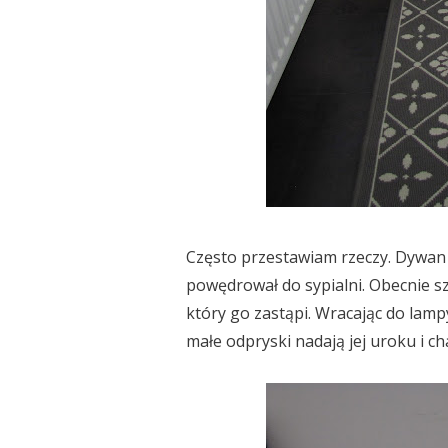
Często przestawiam rzeczy. Dywan z
powędrował do sypialni. Obecnie s
który go zastąpi. Wracając do lampy
małe odpryski nadają jej uroku i ch