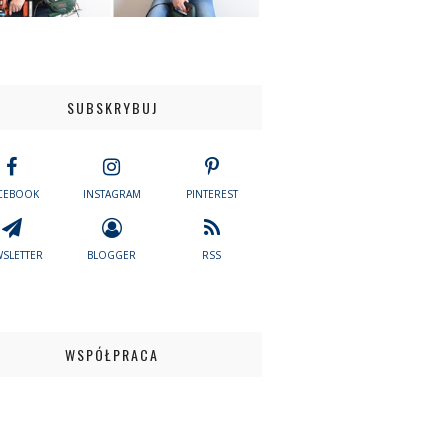
SUBSKRYBUJ
CEBOOK
INSTAGRAM
PINTEREST
SLETTER
BLOGGER
RSS
WSPÓŁPRACA