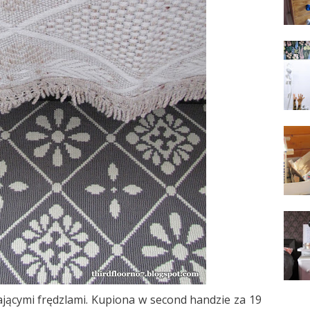
sającymi frędzlami. Kupiona w second handzie za 19