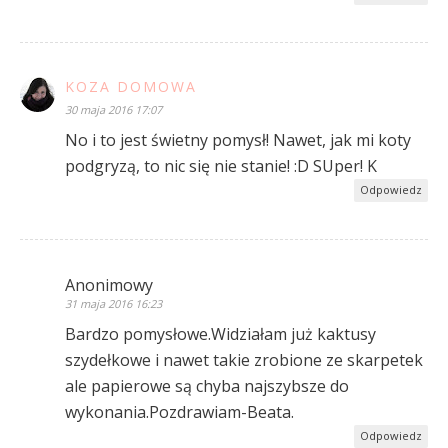
KOZA DOMOWA
30 maja 2016 17:07
No i to jest świetny pomysł! Nawet, jak mi koty
podgryzą, to nic się nie stanie! :D SUper! K
Odpowiedz
Anonimowy
31 maja 2016 16:23
Bardzo pomysłowe.Widziałam już kaktusy
szydełkowe i nawet takie zrobione ze skarpetek
ale papierowe są chyba najszybsze do
wykonania.Pozdrawiam-Beata.
Odpowiedz