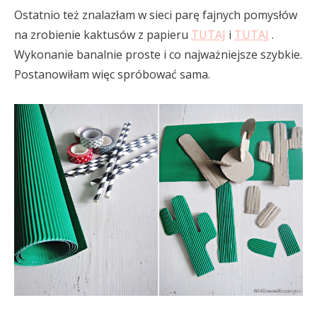
Ostatnio też znalazłam w sieci parę fajnych pomysłów
na zrobienie kaktusów z papieru
TUTAJ
i
TUTAJ
.
Wykonanie banalnie proste i co najważniejsze szybkie.
Postanowiłam więc spróbować sama.