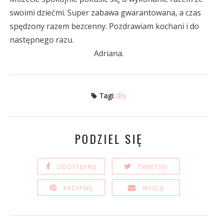
swoimi dziećmi. Super zabawa gwarantowana, a czas
spędzony razem bezcenny.
Pozdrawiam kochani i do
następnego razu.
Adriana.
diy
Tagi:
PODZIEL SIĘ
UDOSTĘPNIJ
TWEETNIJ
PRZYPNIJ
WYŚLIJ