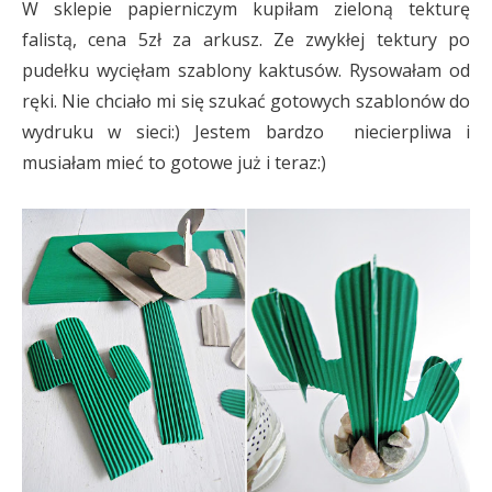
W sklepie papierniczym kupiłam zieloną tekturę
falistą, cena 5zł za arkusz. Ze zwykłej tektury po
pudełku wycięłam szablony kaktusów. Rysowałam od
ręki. Nie chciało mi się szukać gotowych szablonów do
wydruku w sieci:) Jestem bardzo niecierpliwa i
musiałam mieć to gotowe już i teraz:)