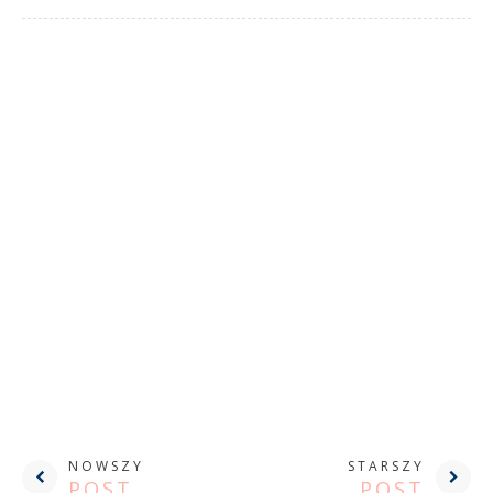
NOWSZY
STARSZY
POST
POST