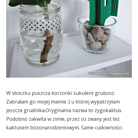
W słoiczku puszcza korzonki sukulent grubosz.
Zabrałam go mojej mamie :) u której wypatrzyłam
jeszcze grudnika.Oryginalna nazwa to zygokaktus.
Podobno zakwita w zimie, przez co zwany jest też
kaktusem bożonarodzeniowym. Same cudowności.