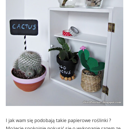
I jak wam się podobają takie papierowe roślinki ?
Możecie spokojnie pokusić się o wykonanie razem ze