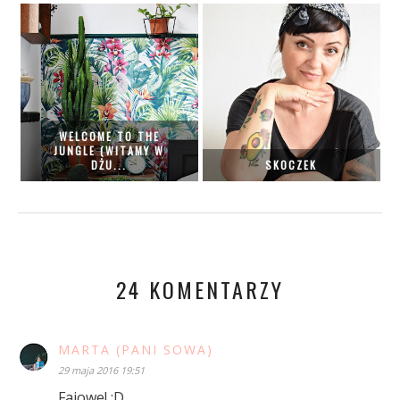
WELCOME TO THE
JUNGLE (WITAMY W
DŻU...
SKOCZEK
24 KOMENTARZY
MARTA (PANI SOWA)
29 maja 2016 19:51
Fajowe! :D