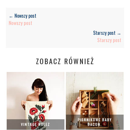
← Nowszy post
Nowszy post
Starszy post →
Starszy post
ZOBACZ RÓWNIEŻ
PIERNIKOWE BABY
VINTAGE RULEZ
BACON.