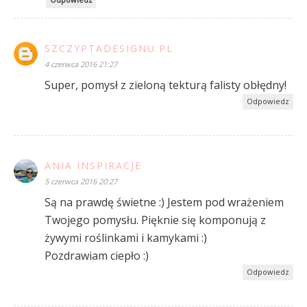
SZCZYPTADESIGNU.PL
4 czerwca 2016 21:27
Super, pomysł z zieloną tekturą falisty obłędny!
Odpowiedz
ANIA INSPIRACJE
5 czerwca 2016 20:27
Są na prawdę świetne :) Jestem pod wrażeniem
Twojego pomysłu. Pięknie się komponują z
żywymi roślinkami i kamykami :)
Pozdrawiam ciepło :)
Odpowiedz