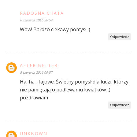
RADOSNA CHATA
6 czerwca 2016 20:54
Wow! Bardzo ciekawy pomysł :)
Odpowiedz
AFTER BETTER
8 czerwca 2016 09:57
Ha, ha... fajowe. Świetny pomysł dla ludzi, którzy
nie pamiętają o podlewaniu kwiatków. :)
pozdrawiam
Odpowiedz
UNKNOWN