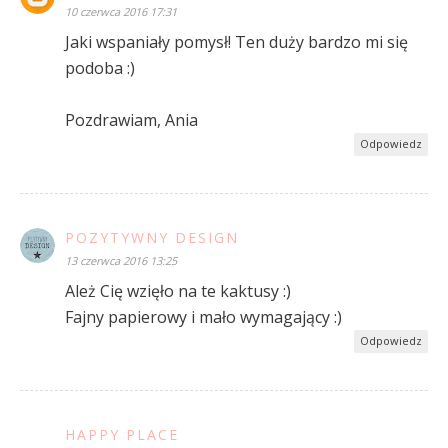
10 czerwca 2016 17:31
Jaki wspaniały pomysł! Ten duży bardzo mi się
podoba :)
Pozdrawiam, Ania
Odpowiedz
POZYTYWNY DESIGN
13 czerwca 2016 13:25
Ależ Cię wzięło na te kaktusy :)
Fajny papierowy i mało wymagający :)
Odpowiedz
HAPPY PLACE