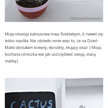
Moja obsesja kaktusowa trwa. Rzekłabym, iż nawet się
lekko nasiliła. Nie zdziwiło mnie więc to, że na Dzień
Matki dostałam kolejny, dorodny, kłujący okaz :) Moja,
kochana córeczka wie jak uszczęśliwić swoją, starą
matkę;)