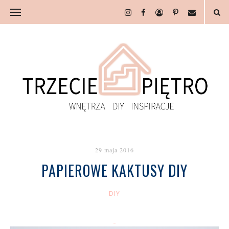
29 maja 2016
PAPIEROWE KAKTUSY DIY
DIY