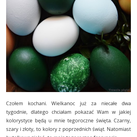
Czołem kochani. Wielkanoc już za niecałe dwa
tygodnie, dlatego chciałam pokazać Wam w jakiej
kolorystyce będą u mnie tegoroczne święta. Czarny,
szary i złoty, to kolory z poprzednich świąt. Natomiast