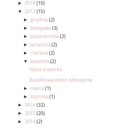
2018
(10)
►
2017
(15)
▼
grudnia
(2)
►
listopada
(3)
►
października
(2)
►
września
(2)
►
czerwca
(2)
►
kwietnia
(2)
▼
Stara etażerka
Butelkowa zieleń odświętnie
marca
(1)
►
stycznia
(1)
►
2016
(32)
►
2015
(20)
►
2014
(2)
►