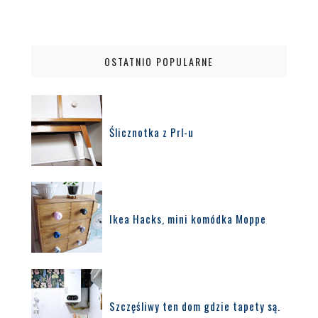
OSTATNIO POPULARNE
Ślicznotka z Prl-u
Ikea Hacks, mini komódka Moppe
Szczęśliwy ten dom gdzie tapety są.