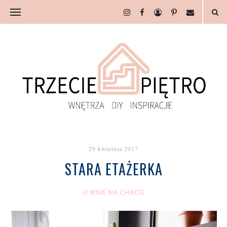
29 kwietnia 2017
STARA ETAŻERKA
U MNIE NA CHACIE