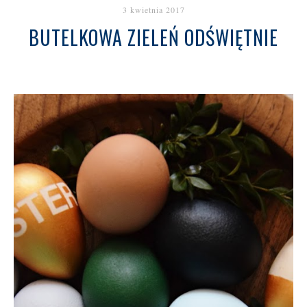
3 kwietnia 2017
BUTELKOWA ZIELEŃ ODŚWIĘTNIE