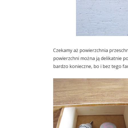
Czekamy aż powierzchnia przeschni
powierzchni można ją delikatnie p
bardzo konieczne, bo i bez tego fa