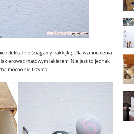
e i delikatnie ściągamy naklejkę. Dla wzmocnienia
olakierować matowym lakierem. Nie jest to jednak
rba mocno sie trzyma.