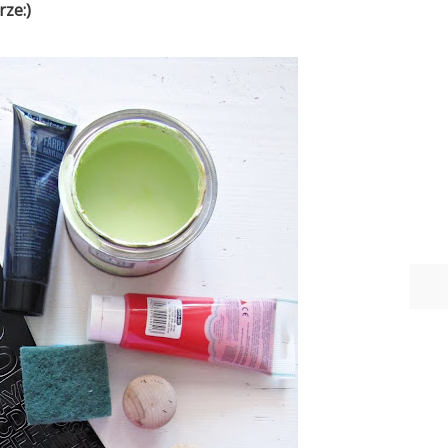
rze:)