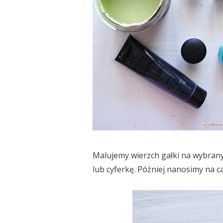
Malujemy wierzch gałki na wybrany 
lub cyferkę. Później nanosimy na c