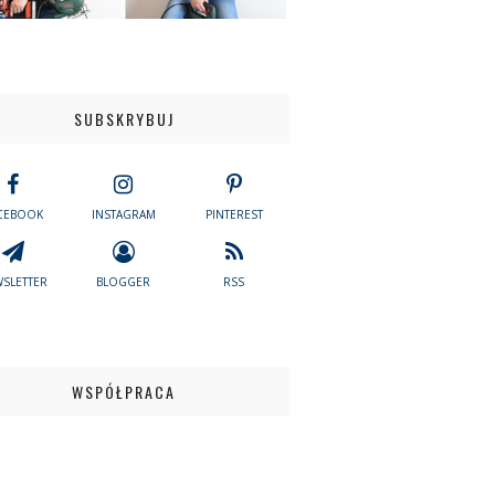
SUBSKRYBUJ
CEBOOK
INSTAGRAM
PINTEREST
SLETTER
BLOGGER
RSS
WSPÓŁPRACA