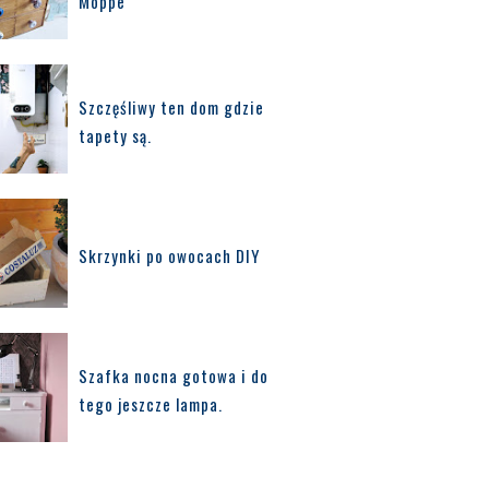
Moppe
Szczęśliwy ten dom gdzie
tapety są.
Skrzynki po owocach DIY
Szafka nocna gotowa i do
tego jeszcze lampa.