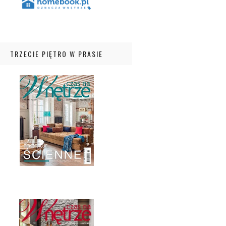
TRZECIE PIĘTRO W PRASIE