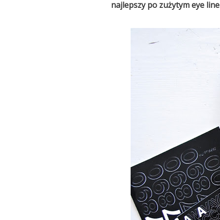
najlepszy po zużytym eye line