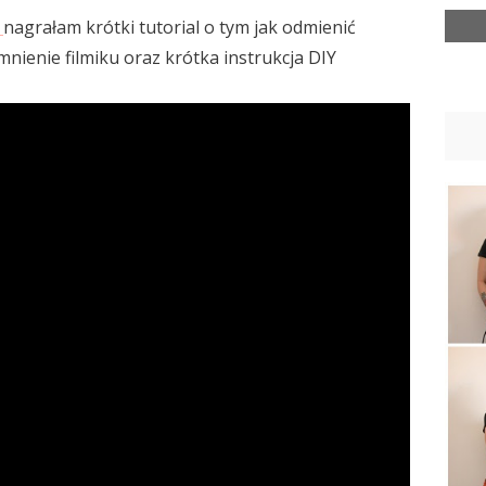
l
nagrałam krótki tutorial o tym jak odmienić
nienie filmiku oraz krótka instrukcja DIY