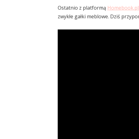
Ostatnio z platformą
Homebook.p
zwykłe gałki meblowe. Dziś przypom