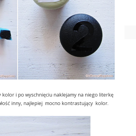
kolor i po wyschnięciu naklejamy na niego literkę
ałość inny, najlepiej mocno kontrastujący kolor.