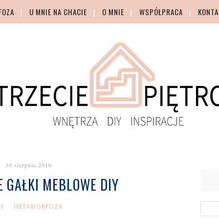
FOZA
U MNIE NA CHACIE
O MNIE
WSPÓŁPRACA
KONTA
30 sierpnia 2016
 GAŁKI MEBLOWE DIY
IY
METAMORFOZA